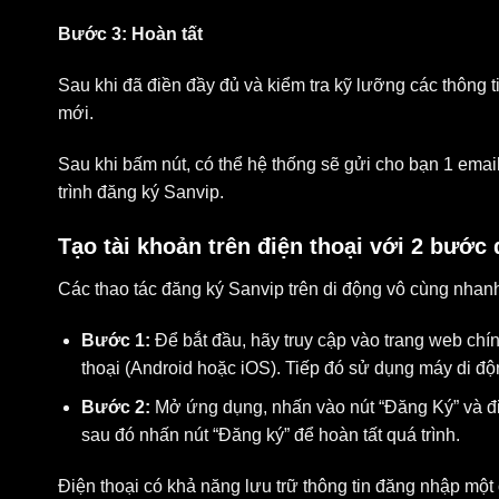
Bước 3: Hoàn tất
Sau khi đã điền đầy đủ và kiểm tra kỹ lưỡng các thông t
mới.
Sau khi bấm nút, có thể hệ thống sẽ gửi cho bạn 1 emai
trình đăng ký Sanvip.
Tạo tài khoản trên điện thoại với 2 bước
Các thao tác đăng ký Sanvip trên di động vô cùng nhan
Bước 1:
Để bắt đầu, hãy truy cập vào trang web chí
thoại (Android hoặc iOS). Tiếp đó sử dụng máy di độn
Bước 2:
Mở ứng dụng, nhấn vào nút “Đăng Ký” và điề
sau đó nhấn nút “Đăng ký” để hoàn tất quá trình.
Điện thoại có khả năng lưu trữ thông tin đăng nhập một