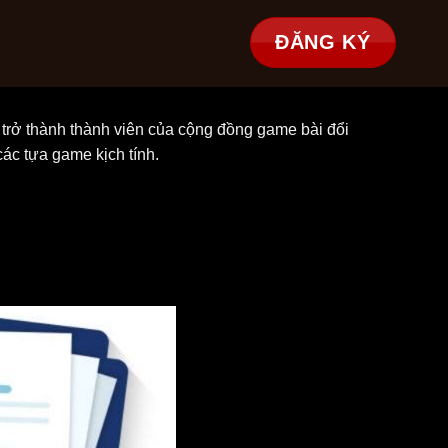
ĐĂNG KÝ
 trở thành thành viên của cộng đồng game bài đổi
ác tựa game kịch tính.