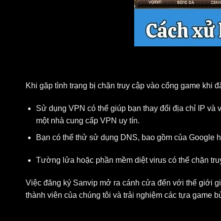
Khi gặp tình trạng bị chặn truy cập vào cổng game khi 
Sử dụng VPN có thể giúp bạn thay đổi địa chỉ IP và 
một nhà cung cấp VPN uy tín.
Bạn có thể thử sử dụng DNS, bao gồm của Google ho
Tường lửa hoặc phần mềm diệt virus có thể chặn tru
Việc đăng ký Sanvip mở ra cánh cửa đến với thế giới giả
thành viên của chúng tôi và trải nghiệm các tựa game b