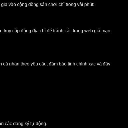
gia vào cộng đồng sân chơi chỉ trong vài phút:
 truy cập đúng địa chỉ để tránh các trang web giả mạo.
n cá nhân theo yêu cầu, đảm bảo tính chính xác và đầy
ặn các đăng ký tự động.