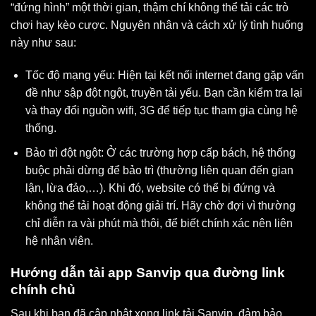
“đứng hình” một thời gian, thậm chí không thể tải các trò
chơi hay kèo cược. Nguyên nhân và cách xử lý tình huống
này như sau:
Tốc độ mạng yếu: Hiện tại kết nối internet đang gặp vấn
đề như sập đột ngột, truyền tải yếu. Bạn cần kiểm tra lại
và thay đổi nguồn wifi, 3G để tiếp tục tham gia cùng hệ
thống.
Bảo trì đột ngột: Ở các trường hợp cấp bách, hệ thống
buộc phải dừng để bảo trì (thường liên quan đến gian
lận, lừa đảo,…). Khi đó, website có thể bị đứng và
không thể tải hoạt động giải trí. Hãy chờ đợi vì thường
chỉ diễn ra vài phút mà thôi, để biết chính xác nên liên
hệ nhân viên.
Hướng dẫn tải app Sanvip qua đường link
chính chủ
Sau khi bạn đã cập nhật xong link tải Sanvip, đảm bảo