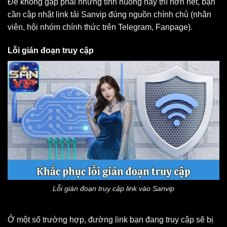
Để không gặp phải những tình huống này thì hơn hết, bạn
cần cập nhật link tải Sanvip đúng nguồn chính chủ (nhân
viên, hội nhóm chính thức trên Telegram, Fanpage).
Lỗi gián đoạn truy cập
Lỗi gián đoạn truy cập link vào Sanvip
Ở một số trường hợp, đường link bạn đang truy cập sẽ bị