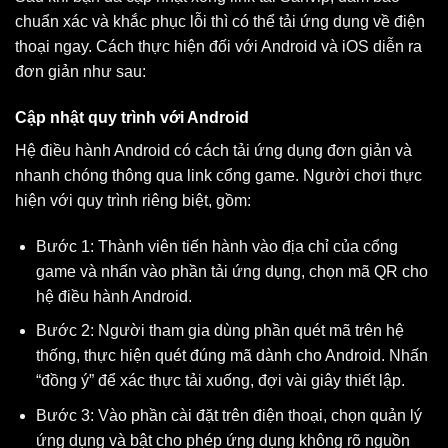
chuẩn xác và khắc phục lỗi thì có thể tải ứng dụng về điện
thoại ngay. Cách thực hiện đối với Android và iOS diễn ra
đơn giản như sau:
Cập nhật quy trình với Android
Hệ điều hành Android có cách tải ứng dụng đơn giản và
nhanh chóng thông qua link cổng game. Người chơi thực
hiện với quy trình riêng biệt, gồm:
Bước 1: Thành viên tiến hành vào địa chỉ của cổng
game và nhấn vào phần tải ứng dụng, chọn mã QR cho
hệ điều hành Android.
Bước 2: Người tham gia dùng phần quét mã trên hệ
thống, thực hiện quét đúng mã dành cho Android. Nhấn
“đồng ý” để xác thực tải xuống, đợi vài giây thiết lập.
Bước 3: Vào phần cài đặt trên điện thoại, chọn quản lý
ứng dụng và bật cho phép ứng dụng không rõ nguồn