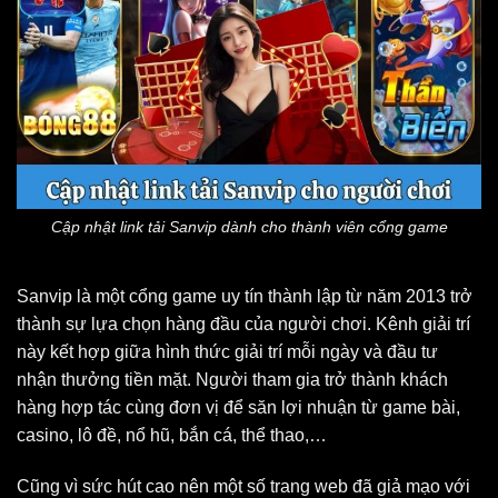
Cập nhật link tải Sanvip dành cho thành viên cổng game
Sanvip là một cổng game uy tín thành lập từ năm 2013 trở
thành sự lựa chọn hàng đầu của người chơi. Kênh giải trí
này kết hợp giữa hình thức giải trí mỗi ngày và đầu tư
nhận thưởng tiền mặt. Người tham gia trở thành khách
hàng hợp tác cùng đơn vị để săn lợi nhuận từ game bài,
casino, lô đề, nổ hũ, bắn cá, thể thao,…
Cũng vì sức hút cao nên một số trang web đã giả mạo với